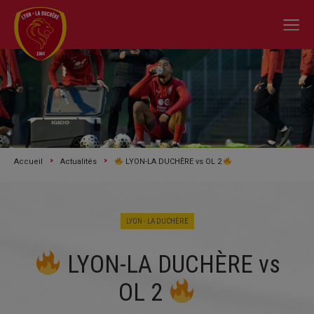
Accueil
Actualités
LYON-LA DUCHÈRE vs OL 2
LYON - LA DUCHÈRE
A L'ACTU
LYON-LA DUCHÈRE vs
SAISON 2026/2027
OL 2
LE CLUB