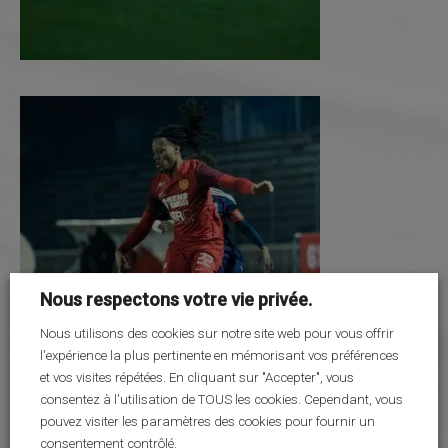
Nous respectons votre vie privée.
Nous utilisons des cookies sur notre site web pour vous offrir
l'expérience la plus pertinente en mémorisant vos préférences
et vos visites répétées. En cliquant sur "Accepter", vous
consentez à l'utilisation de TOUS les cookies. Cependant, vous
pouvez visiter les paramètres des cookies pour fournir un
consentement contrôlé.