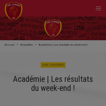
Accueil
Actualités
Académie | Les résultats du week-end !
LYON - LA DUCHÈRE
Académie | Les résultats
A L'ACTU
du week-end !
SAISON 2026/2027
LE CLUB