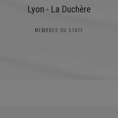
LE PROJET SPORTIF
Lyon - La Duchère
LE PROJET SOCIO-ÉDUCATIF
PARTENAIRES
MEMBRES DU STAFF
MÉDIAS
RECRUTEMENT
CONTACT