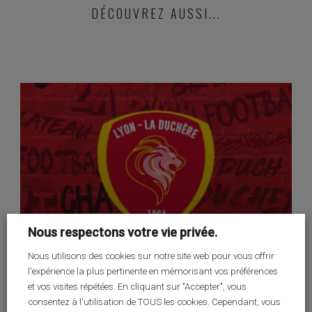
DÉCOUVREZ AUSSI...
Nous respectons votre vie privée.
Nous utilisons des cookies sur notre site web pour vous offrir
l'expérience la plus pertinente en mémorisant vos préférences
POST-FORMATION
et vos visites répétées. En cliquant sur "Accepter", vous
consentez à l'utilisation de TOUS les cookies. Cependant, vous
Lyon - La Duchère - U16 Régional 1