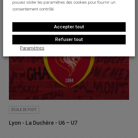
pouvez visiter les paramètres des cookies pour fournir un
consentement contrôlé.
Accepter tout
Refuser tout
Paramètres
ÉCOLE DE FOOT
Lyon - La Duchère - U6 – U7