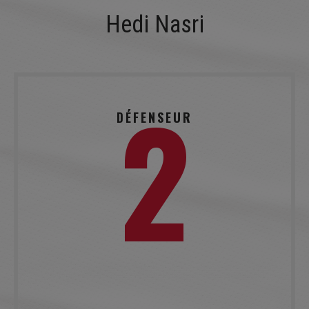
LE PROJET SPORTIF
Hedi Nasri
LE PROJET SOCIO-ÉDUCATIF
PARTENAIRES
MÉDIAS
2
RECRUTEMENT
DÉFENSEUR
CONTACT