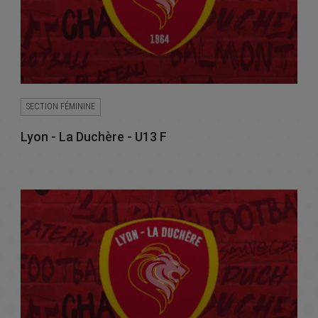
SECTION FÉMININE
Lyon - La Duchère - U13 F