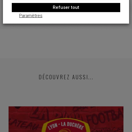
Refuser tout
Paramètres
DÉCOUVREZ AUSSI...