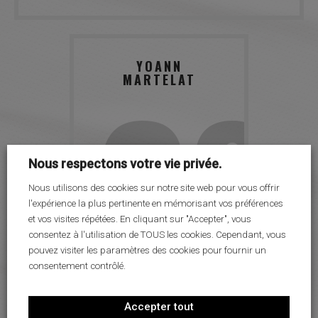
28
YOANN
MARTELAT
Nous respectons votre vie privée.
Nous utilisons des cookies sur notre site web pour vous offrir
l'expérience la plus pertinente en mémorisant vos préférences
et vos visites répétées. En cliquant sur "Accepter", vous
consentez à l'utilisation de TOUS les cookies. Cependant, vous
pouvez visiter les paramètres des cookies pour fournir un
consentement contrôlé.
Accepter tout