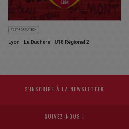
POST-FORMATION
Lyon - La Duchère - U18 Régional 2
S'INSCRIRE À LA NEWSLETTER
SUIVEZ-NOUS !