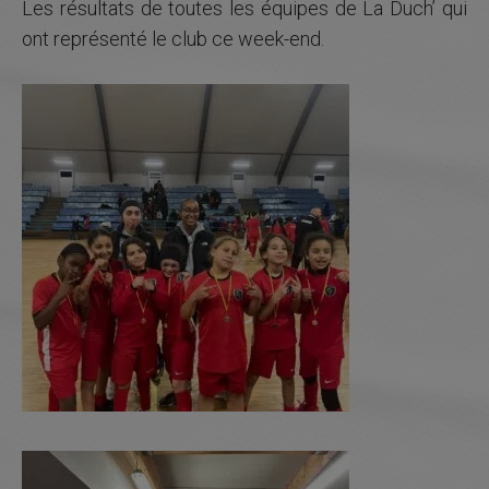
LE PROJET SPORTIF
Les résultats de toutes les équipes de La Duch’ qui
ont représenté le club ce week-end.
LE PROJET SOCIO-ÉDUCATIF
PARTENAIRES
MÉDIAS
RECRUTEMENT
CONTACT