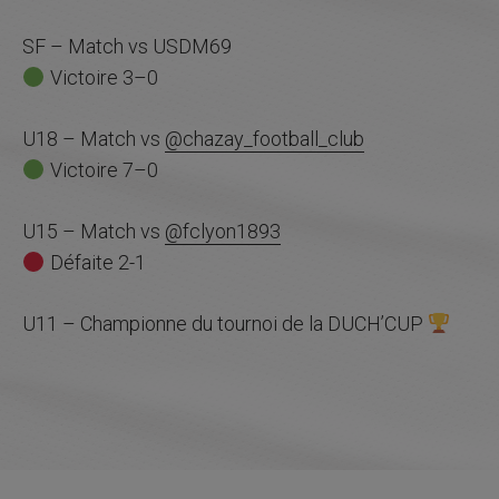
SF – Match vs USDM69
Victoire 3–0
U18 – Match vs
@chazay_football_club
Victoire 7–0
U15 – Match vs
@fclyon1893
Défaite 2-1
U11 – Championne du tournoi de la DUCH’CUP