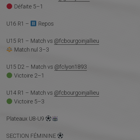
Défaite 5–1
U16 R1 –
Repos
U15 R1 – Match vs
@fcbourgoinjallieu
Match nul 3–3
U15 D2 – Match vs
@fclyon1893
Victoire 2–1
U14 R1 – Match vs
@fcbourgoinjallieu
Victoire 5–3
Plateaux U8-U9
SECTION FÉMININE