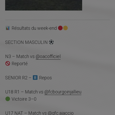
Résultats du week-end
SECTION MASCULIN
N3 – Match vs
@oacofficiel
Reporté
SENIOR R2 –
Repos
U18 R1 – Match vs
@fcbourgoinjallieu
Victoire 3–0
U17 NAT – Match vs
@gfc.ajaccio