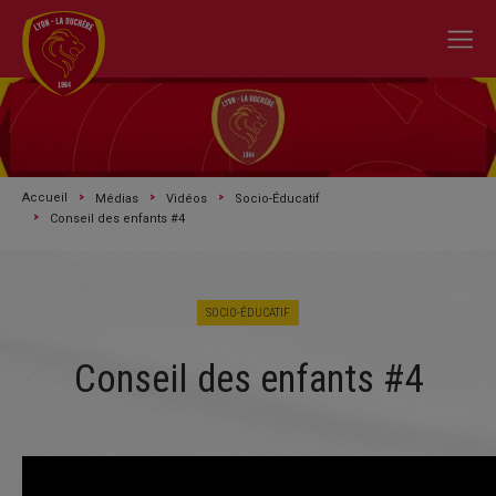
Accueil
Médias
Vidéos
Socio-Éducatif
Conseil des enfants #4
SOCIO-ÉDUCATIF
Conseil des enfants #4
A L'ACTU
SAISON 2026/2027
LE CLUB