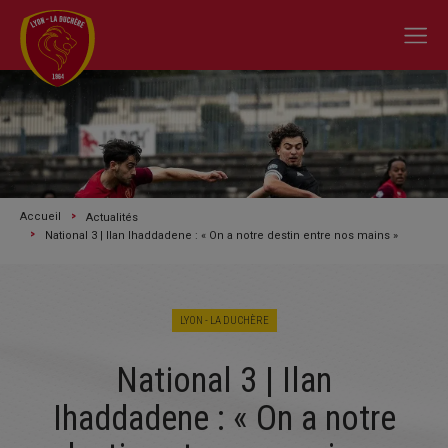
Accueil
Actualités
National 3 | Ilan Ihaddadene : « On a notre destin entre nos mains »
LYON - LA DUCHÈRE
A L'ACTU
National 3 | Ilan
SAISON 2026/2027
Ihaddadene : « On a notre
LE CLUB