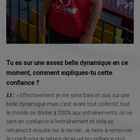
Tu es sur une assez belle dynamique en ce
moment, comment expliques-tu cette
confiance ?
I.I :
»
Effectivement je me sens bien et suis sur une
belle dynamique mais c’est avant tout collectif, tout
le monde se donne à 200% aux entraînements, on se
sent en confiance à l’entraînement et cela se
retranscrit ensuite sur le terrain. Je tiens à remercier
le coach pour le temps de jeu et la confiance qu’il