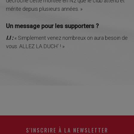
décroche cette montée en N2 que le club attend et
mérite depuis plusieurs années. »
Un message pour les supporters ?
I.I :
« Simplement venez nombreux on aura besoin de
vous. ALLEZ LA DUCH’ ! »
S'INSCRIRE À LA NEWSLETTER