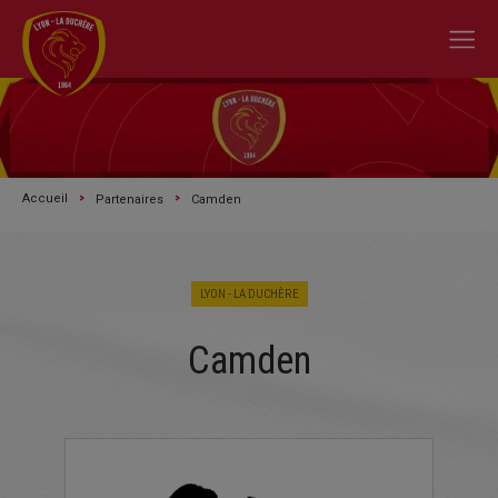
Accueil
Partenaires
Camden
LYON - LA DUCHÈRE
Camden
A L'ACTU
SAISON 2026/2027
LE CLUB