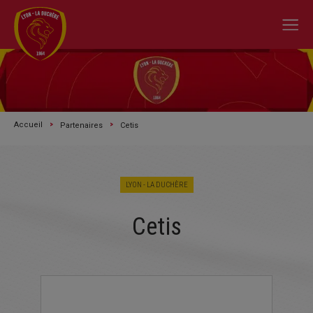
Accueil
Partenaires
Cetis
LYON - LA DUCHÈRE
Cetis
A L'ACTU
SAISON 2026/2027
LE CLUB