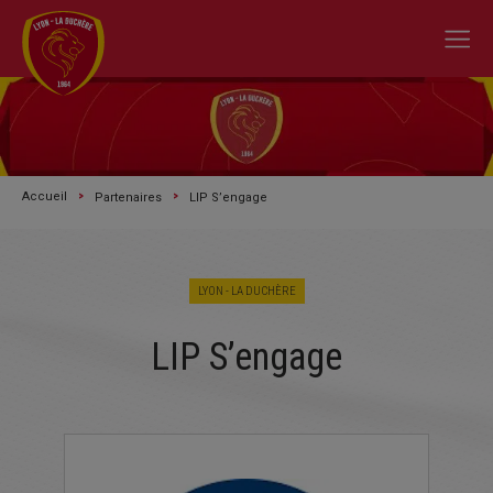
Accueil
Partenaires
LIP S’engage
LYON - LA DUCHÈRE
LIP S’engage
A L'ACTU
SAISON 2026/2027
LE CLUB