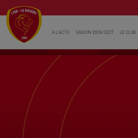
Fresque historique
Origine et 
A L'ACTU
SAISON 2026/2027
LE CLUB