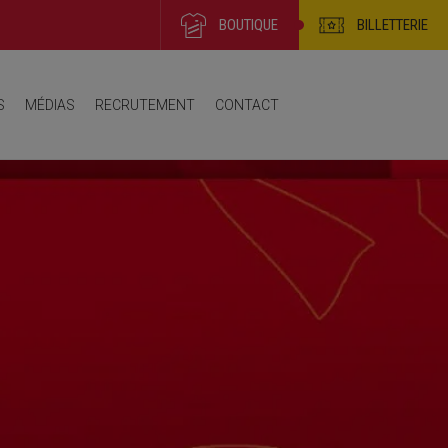
BOUTIQUE
BILLETTERIE
endrier / Résultats / Classements
S
MÉDIAS
RECRUTEMENT
CONTACT