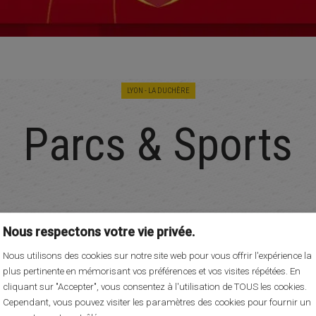
LYON - LA DUCHÈRE
Parcs & Sports
Nous respectons votre vie privée.
Nous utilisons des cookies sur notre site web pour vous offrir l'expérience la
plus pertinente en mémorisant vos préférences et vos visites répétées. En
cliquant sur "Accepter", vous consentez à l'utilisation de TOUS les cookies.
Cependant, vous pouvez visiter les paramètres des cookies pour fournir un