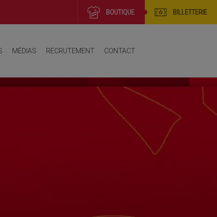
BOUTIQUE
BILLETTERIE
endrier / Résultats / Classements
S
MÉDIAS
RECRUTEMENT
CONTACT