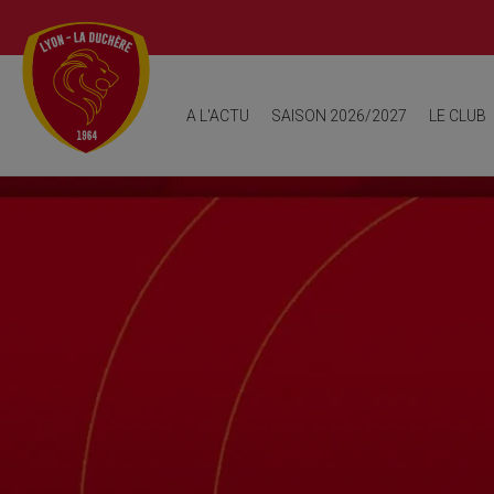
Fresque historique
Origine et 
A L'ACTU
SAISON 2026/2027
LE CLUB