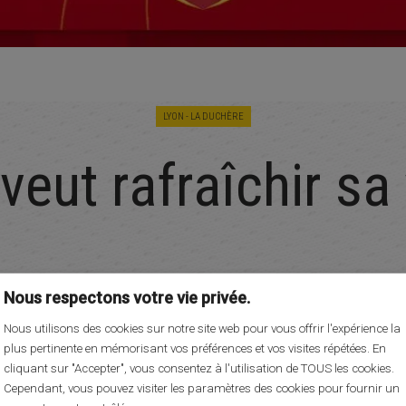
LYON - LA DUCHÈRE
veut rafraîchir sa 
Nous respectons votre vie privée.
Nous utilisons des cookies sur notre site web pour vous offrir l'expérience la
plus pertinente en mémorisant vos préférences et vos visites répétées. En
cliquant sur "Accepter", vous consentez à l'utilisation de TOUS les cookies.
Cependant, vous pouvez visiter les paramètres des cookies pour fournir un