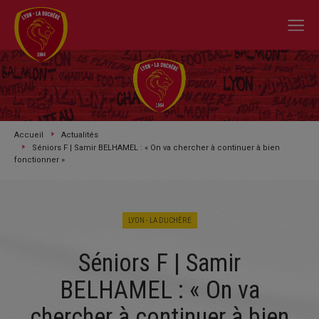
Accueil
Actualités
Séniors F | Samir BELHAMEL : « On va chercher à continuer à bien
fonctionner »
LYON - LA DUCHÈRE
A L'ACTU
Séniors F | Samir
SAISON 2026/2027
BELHAMEL : « On va
LE CLUB
chercher à continuer à bien