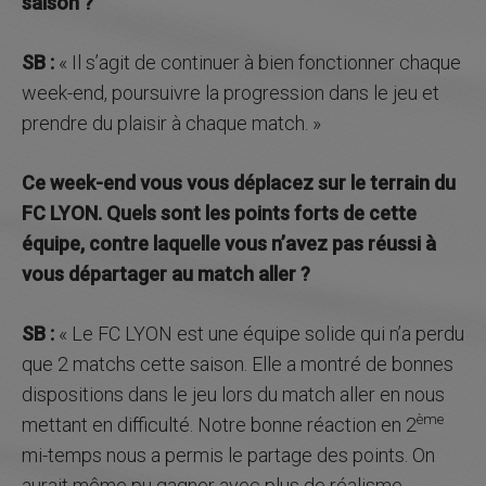
saison ?
SB :
« Il s’agit de continuer à bien fonctionner chaque
week-end, poursuivre la progression dans le jeu et
prendre du plaisir à chaque match. »
Ce week-end vous vous déplacez sur le terrain du
FC LYON. Quels sont les points forts de cette
équipe, contre laquelle vous n’avez pas réussi à
vous départager au match aller ?
SB :
« Le FC LYON est une équipe solide qui n’a perdu
que 2 matchs cette saison. Elle a montré de bonnes
dispositions dans le jeu lors du match aller en nous
ème
mettant en difficulté. Notre bonne réaction en 2
mi-temps nous a permis le partage des points. On
aurait même pu gagner avec plus de réalisme.